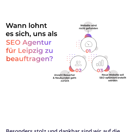
Besonders stolz und dankbar sind wir auf die