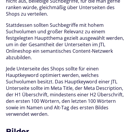
nicht aus, beliebige Suchbegriffe, für die man gerne
ranken würde, gleichmäßig über Unterseiten des
Shops zu verteilen.
Stattdessen sollten Suchbegriffe mit hohem
Suchvolumen und großer Relevanz zu einem
festgelegten Hauptthema gezielt ausgewählt werden,
um in der Gesamtheit der Unterseiten im JTL
Onlineshop ein semantisches Content-Netzwerk
abzubilden.
Jede Unterseite des Shops sollte für einen
Hauptkeyword optimiert werden, welches
Suchvolumen besitzt. Das Hauptkeyword einer JTL
Unterseite sollte im Meta Title, der Meta Description,
der H1 Überschrift, mindestens einer H2 Überschrift,
den ersten 100 Wörtern, den letzten 100 Wörtern
sowie im Namen und Alt-Tag des ersten Bildes
verwendet werden.
Bilder