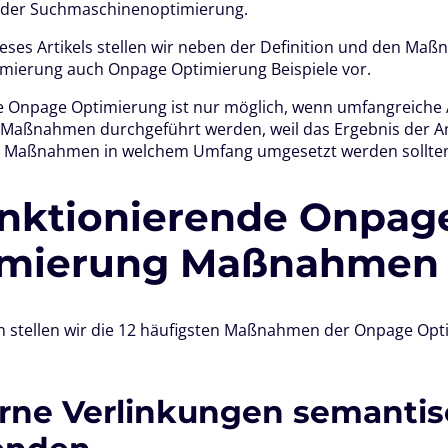
e der Suchmaschinenoptimierung.
ieses Artikels stellen wir neben der Definition und den Ma
mierung auch Onpage Optimierung Beispiele vor.
ve Onpage Optimierung ist nur möglich, wenn umfangreiche
Maßnahmen durchgeführt werden, weil das Ergebnis der A
he Maßnahmen in welchem Umfang umgesetzt werden sollte
unktionierende Onpag
imierung Maßnahme
n stellen wir die 12 häufigsten Maßnahmen der Onpage Op
terne Verlinkungen semanti