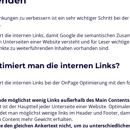
enden
inkungen zu verbessern ist ein sehr wichtiger Schritt bei de
.
rt die internen Links, damit Google die semantischen Zu
 Unterseiten einer Website versteht und für Leser wichtige
kte zu weiterführenden Inhalten vorhanden sind.
timiert man die internen Links?
t die internen Links bei der OnPage Optimierung mit den f
de möglichst wenig Links außerhalb des Main Contents
 ist der Hauptteil jeder Unterseite einer Website. Optimale
et man möglichst wenige links im Header und Footer, dami
n Content mehr Gewicht erhalten.
e den gleichen Ankertext nicht, um zu unterschiedliche