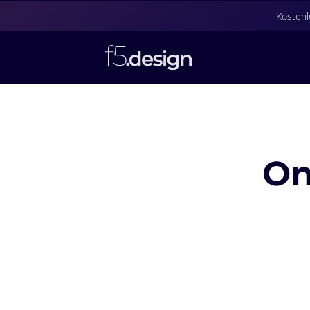
Kostenl
On