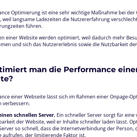
ance Optimierung ist eine sehr wichtige Maßnahme bei der
 weil langsame Ladezeiten die Nutzererfahrung verschlech
rungzeiten führen.
en einer Website werden optimiert, weil dadurch mehr Besu
en und sich das Nutzererlebnis sowie die Nutzbarkeit der
timiert man die Performance eine
te?
ance einer Webseite lässt sich im Rahmen einer Onpage-Op
en verbessern.
einen schnellen Server.
Ein schneller Server sorgt für eine
arkeit der Website, weil er Inhalte schneller laden lässt. O
 Server so schnell, dass die Internetverbindung der Person, d
 aufrufen, der limitierende Faktor ist.