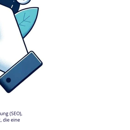
ung (SEO),
 die eine