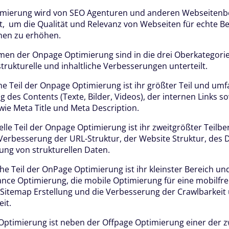
mierung wird von SEO Agenturen und anderen Webseitenb
, um die Qualität und Relevanz von Webseiten für echte B
nen zu erhöhen.
en der Onpage Optimierung sind in die drei Oberkategori
strukturelle und inhaltliche Verbesserungen unterteilt.
che Teil der Onpage Optimierung ist ihr größter Teil und umf
 des Contents (Texte, Bilder, Videos), der internen Links s
ie Meta Title und Meta Description.
elle Teil der Onpage Optimierung ist ihr zweitgrößter Teilbe
Verbesserung der URL-Struktur, der Website Struktur, des 
ung von strukturellen Daten.
he Teil der OnPage Optimierung ist ihr kleinster Bereich un
nce Optimierung, die mobile Optimierung für eine mobilfr
 Sitemap Erstellung und die Verbesserung der Crawlbarkeit
it.
Optimierung ist neben der Offpage Optimierung einer der 