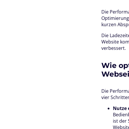
Die Perform
Optimierung,
kurzen Absp
Die Ladezeit
Website komm
verbessert.
Wie op
Websei
Die Perform
vier Schritt
Nutze 
Bedienb
ist der
Website