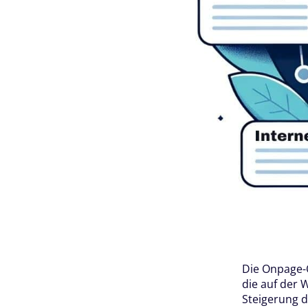
Die Onpage-O
die auf der 
Steigerung d